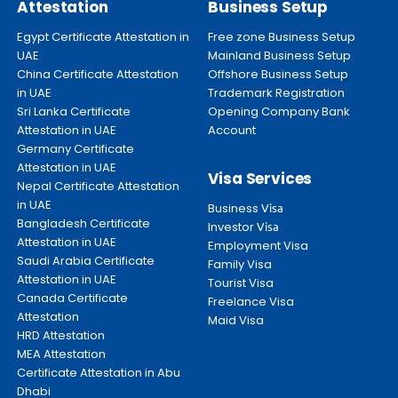
Attestation
Business Setup
Egypt Certificate Attestation in
Free zone Business Setup
UAE
Mainland Business Setup
China Certificate Attestation
Offshore Business Setup
in UAE
Trademark Registration
Sri Lanka Certificate
Opening Company Bank
Attestation in UAE
Account
Germany Certificate
Attestation in UAE
Visa Services
Nepal Certificate Attestation
in UAE
Business
Visa
Bangladesh Certificate
Investor
Visa
Attestation in UAE
Employment Visa
Saudi Arabia Certificate
Family Visa
Attestation in UAE
Tourist Visa
Canada Certificate
Freelance Visa
Attestation
Maid Visa
HRD Attestation
MEA Attestation
Certificate Attestation in Abu
Dhabi